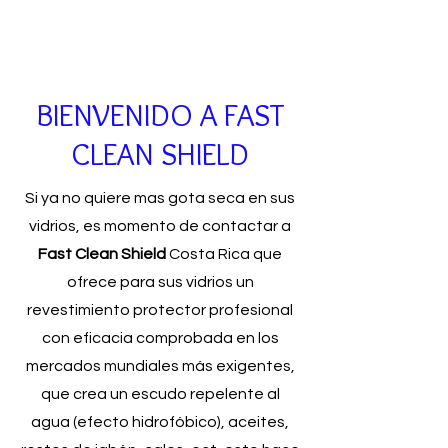
BIENVENIDO A FAST
CLEAN SHIELD
Si ya no quiere mas gota seca en sus
vidrios, es momento de contactar a
Fast Clean Shield
Costa Rica que
ofrece para sus vidrios un
revestimiento protector profesional
con eficacia comprobada en los
mercados mundiales más exigentes,
que crea un escudo repelente al
agua (efecto hidrof
ó
bico), aceites,