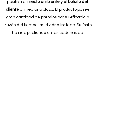
positiva el
medio ambiente y el bolsillo del
cliente
al mediano plazo. El producto posee
gran cantidad de premios por su eficacia a
través del tiempo en el vidrio tratado. Su éxito
ha sido publicado en las cadenas de
telecomunicaciones mas importantes del los
Estados Unidos como: