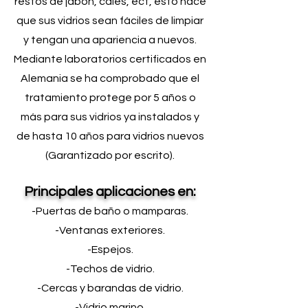
restos de jabón, cales, ect, esto hace
que sus vidrios sean fáciles de limpiar
y tengan una apariencia a nuevos.
Mediante laboratorios certificados en
Alemania se ha comprobado que el
tratamiento protege por 5 años o
más para sus vidrios ya instalados y
de hasta 10 años para vidrios nuevos
(Garantizado por escrito).
Principales aplicaciones en:
-Puertas de baño o mamparas.
-Ventanas exteriores.
-Espejos.
-Techos de vidrio.
-Cercas y barandas de vidrio.
-Vidrio marino.