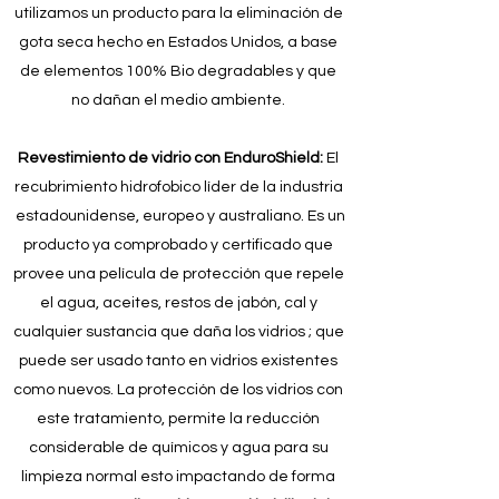
utilizamos un producto para la eliminación de
gota seca hecho en Estados Unidos, a base
de elementos 100% Bio degradables y que
no dañan el medio ambiente.
Revestimiento de vidrio con EnduroShield:
El
recubrimiento hidrofobico líder de la industria
estadounidense, europeo y australiano. Es un
producto ya comprobado y certificado que
provee una película de protección que repele
el agua, aceites, restos de jabón, cal y
cualquier sustancia que daña los vidrios ; que
puede ser usado tanto en vidrios existentes
como nuevos. La protección de los vidrios con
este tratamiento, permite la reducción
considerable de químicos y agua para su
limpieza normal esto impactando de forma