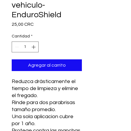
vehiculo-
EnduroShield
Precio
25,00 CRC
Cantidad
*
Agregar al carrito
Reduzca drásticamente el
tiempo de limpieza y elimine
el fregado.
Rinde para dos parabrisas
tamaño promedio.
Una sola aplicacion cubre
por 1 año.
Protege contra las manchas,