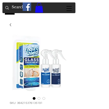
SKU: 364215376135191