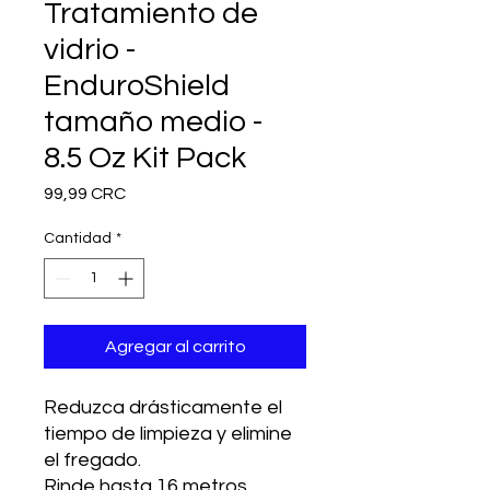
Tratamiento de
vidrio -
EnduroShield
tamaño medio -
8.5 Oz Kit Pack
Precio
99,99 CRC
Cantidad
*
Agregar al carrito
Reduzca drásticamente el
tiempo de limpieza y elimine
el fregado.
Rinde hasta 16 metros